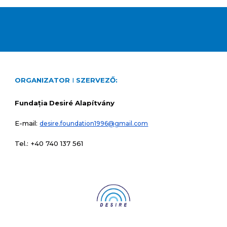
ORGANIZATOR
I
SZERVEZŐ:
Fundația
Desiré Alapítvány
E-mail:
desire.foundation1996@gmail.com
Tel.: +40 740 137 561