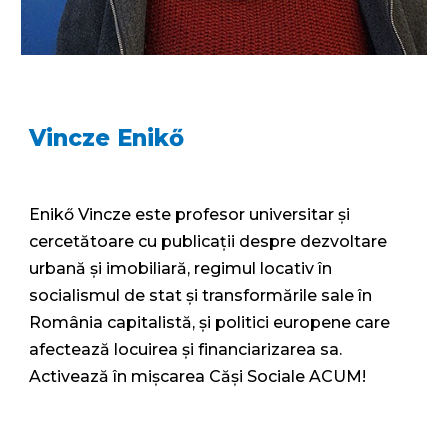
Vincze Enikő
Enikő Vincze este profesor universitar și
cercetătoare cu publicații despre dezvoltare
urbană și imobiliară, regimul locativ în
socialismul de stat și transformările sale în
România capitalistă, și politici europene care
afectează locuirea și financiarizarea sa.
Activează în mișcarea Căși Sociale ACUM!