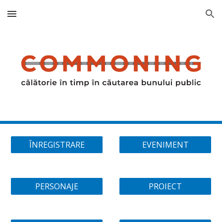
Skip to main content
Skip to navigation
ÎNREGISTRARE
EVENIMENT
PERSONAJE
PROIECT